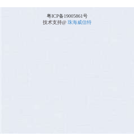
粤ICP备19005861号
技术支持@
珠海威信特